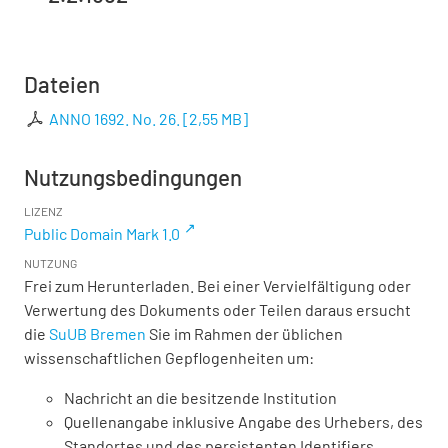
Dateien
ANNO 1692. No. 26.
[
2,55 MB
]
Nutzungsbedingungen
LIZENZ
Public Domain Mark 1.0
NUTZUNG
Frei zum Herunterladen. Bei einer Vervielfältigung oder
Verwertung des Dokuments oder Teilen daraus ersucht
die
SuUB Bremen
Sie im Rahmen der üblichen
wissenschaftlichen Gepflogenheiten um:
Nachricht an die besitzende Institution
Quellenangabe inklusive Angabe des Urhebers, des
Standortes und des persistenten Identifiers