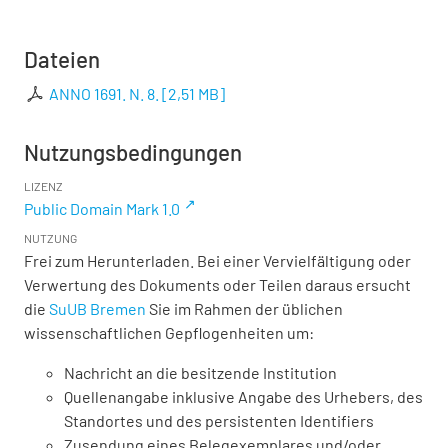
Dateien
ANNO 1691. N. 8.
[
2,51 MB
]
Nutzungsbedingungen
LIZENZ
Public Domain Mark 1.0
NUTZUNG
Frei zum Herunterladen. Bei einer Vervielfältigung oder
Verwertung des Dokuments oder Teilen daraus ersucht
die
SuUB Bremen
Sie im Rahmen der üblichen
wissenschaftlichen Gepflogenheiten um:
Nachricht an die besitzende Institution
Quellenangabe inklusive Angabe des Urhebers, des
Standortes und des persistenten Identifiers
Zusendung eines Belegexemplares und/oder