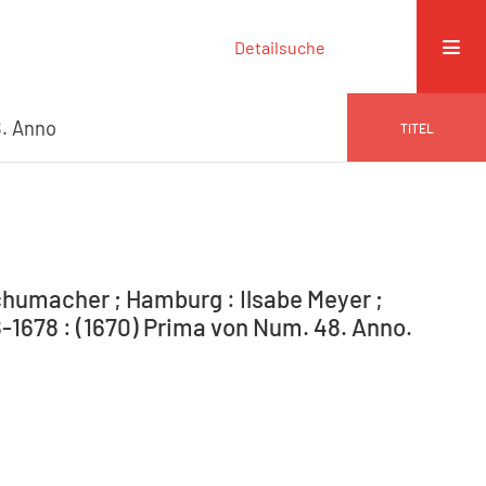
Detailsuche
. Anno
TITEL
humacher ; Hamburg : Ilsabe Meyer ;
-1678 : (1670) Prima von Num. 48. Anno.