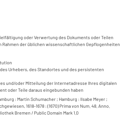
vielfältigung oder Verwertung des Dokuments oder Teilen
m Rahmen der üblichen wissenschaftlichen Gepflogenheiten
tution
des Urhebers, des Standortes und des persistenten
 und/oder Mitteilung der Internetadresse Ihres digitalen
ment oder Teile daraus eingebunden haben
mburg : Martin Schumacher ; Hamburg : Ilsabe Meyer ;
chgewiesen, 1618-1678 : (1670) Prima von Num. 48. Anno.
bliothek Bremen / Public Domain Mark 1.0