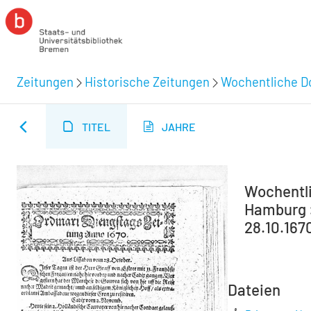
Zeitungen
Historische Zeitungen
Wochentliche Do
TITEL
JAHRE
Wochentli
Hamburg :
28.10.167
Dateien