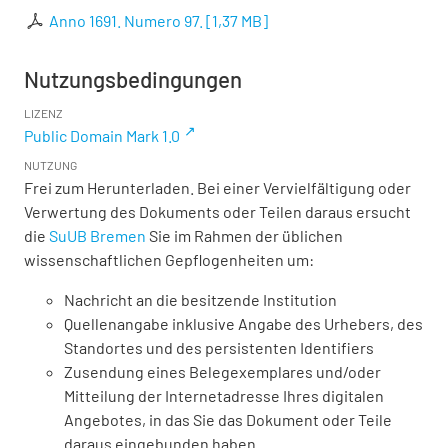
Anno 1691. Numero 97.
[
1,37 MB
]
Nutzungsbedingungen
LIZENZ
Public Domain Mark 1.0
NUTZUNG
Frei zum Herunterladen. Bei einer Vervielfältigung oder
Verwertung des Dokuments oder Teilen daraus ersucht
die
SuUB Bremen
Sie im Rahmen der üblichen
wissenschaftlichen Gepflogenheiten um:
Nachricht an die besitzende Institution
Quellenangabe inklusive Angabe des Urhebers, des
Standortes und des persistenten Identifiers
Zusendung eines Belegexemplares und/oder
Mitteilung der Internetadresse Ihres digitalen
Angebotes, in das Sie das Dokument oder Teile
daraus eingebunden haben