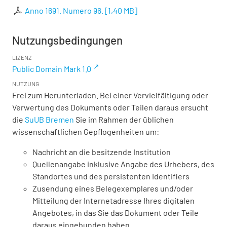
Anno 1691. Numero 96.
[
1,40 MB
]
Nutzungsbedingungen
LIZENZ
Public Domain Mark 1.0
NUTZUNG
Frei zum Herunterladen. Bei einer Vervielfältigung oder
Verwertung des Dokuments oder Teilen daraus ersucht
die
SuUB Bremen
Sie im Rahmen der üblichen
wissenschaftlichen Gepflogenheiten um:
Nachricht an die besitzende Institution
Quellenangabe inklusive Angabe des Urhebers, des
Standortes und des persistenten Identifiers
Zusendung eines Belegexemplares und/oder
Mitteilung der Internetadresse Ihres digitalen
Angebotes, in das Sie das Dokument oder Teile
daraus eingebunden haben