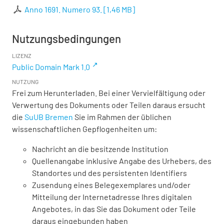
Anno 1691. Numero 93.
[
1,46 MB
]
Nutzungsbedingungen
LIZENZ
Public Domain Mark 1.0
NUTZUNG
Frei zum Herunterladen. Bei einer Vervielfältigung oder
Verwertung des Dokuments oder Teilen daraus ersucht
die
SuUB Bremen
Sie im Rahmen der üblichen
wissenschaftlichen Gepflogenheiten um:
Nachricht an die besitzende Institution
Quellenangabe inklusive Angabe des Urhebers, des
Standortes und des persistenten Identifiers
Zusendung eines Belegexemplares und/oder
Mitteilung der Internetadresse Ihres digitalen
Angebotes, in das Sie das Dokument oder Teile
daraus eingebunden haben