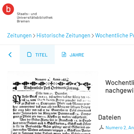
Zeitungen
Historische Zeitungen
Wochentliche Po
TITEL
JAHRE
Wochentli
nachgewie
Dateien
Numero 2. A