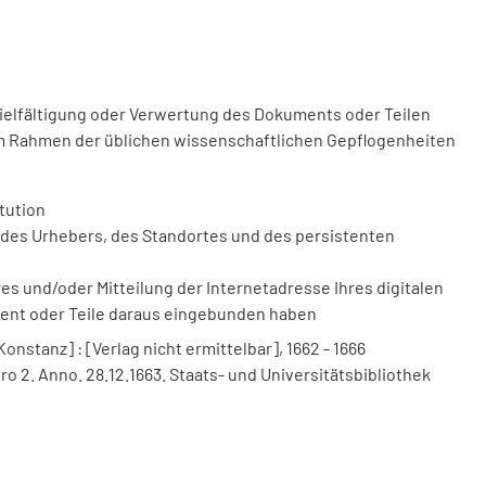
vielfältigung oder Verwertung des Dokuments oder Teilen
m Rahmen der üblichen wissenschaftlichen Gepflogenheiten
tution
des Urhebers, des Standortes und des persistenten
 und/oder Mitteilung der Internetadresse Ihres digitalen
ment oder Teile daraus eingebunden haben
nstanz] : [Verlag nicht ermittelbar], 1662 - 1666
o 2. Anno. 28.12.1663. Staats- und Universitätsbibliothek