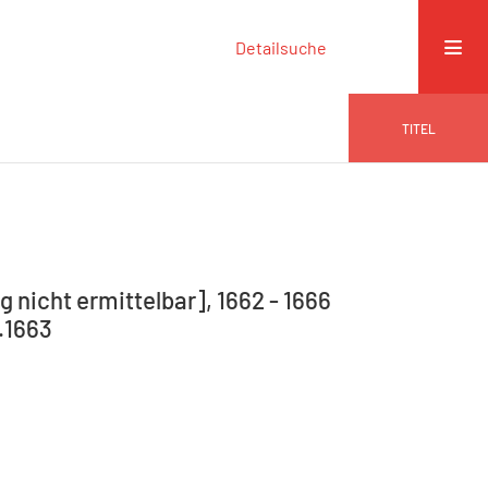
Detailsuche
TITEL
 nicht ermittelbar], 1662 - 1666
.1663