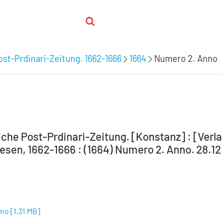
st-Prdinari-Zeitung. 1662-1666
1664
Numero 2. Anno
che Post-Prdinari-Zeitung. [Konstanz] : [Verlag
sen, 1662-1666 : (1664) Numero 2. Anno. 28.12
nno
[
1,31 MB
]