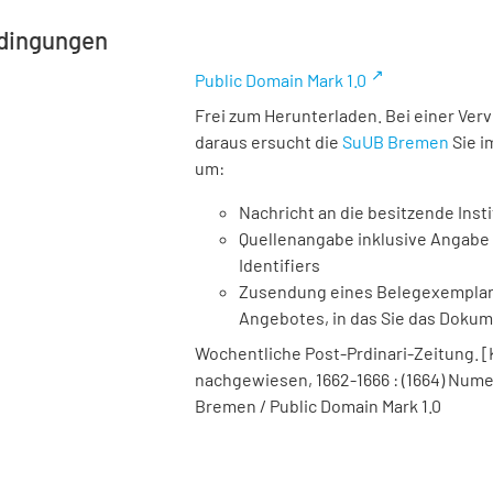
dingungen
Public Domain Mark 1.0
Frei zum Herunterladen. Bei einer Ver
daraus ersucht die
SuUB Bremen
Sie i
um:
Nachricht an die besitzende Insti
Quellenangabe inklusive Angabe 
Identifiers
Zusendung eines Belegexemplares
Angebotes, in das Sie das Doku
Wochentliche Post-Prdinari-Zeitung. [Ko
nachgewiesen, 1662-1666 : (1664) Numer
Bremen / Public Domain Mark 1.0