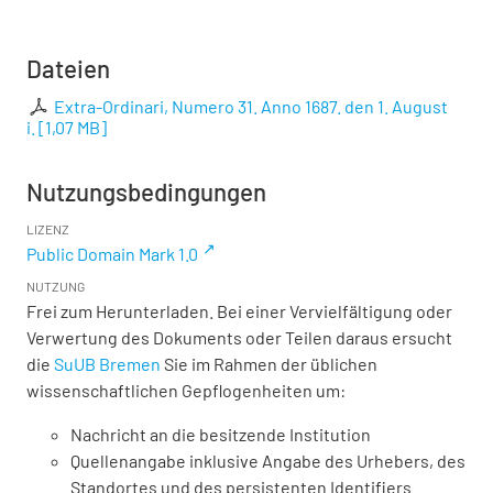
Dateien
Extra-Ordinari, Numero 31. Anno 1687. den 1. August
i.
[
1,07 MB
]
Nutzungsbedingungen
LIZENZ
Public Domain Mark 1.0
NUTZUNG
Frei zum Herunterladen. Bei einer Vervielfältigung oder
Verwertung des Dokuments oder Teilen daraus ersucht
die
SuUB Bremen
Sie im Rahmen der üblichen
wissenschaftlichen Gepflogenheiten um:
Nachricht an die besitzende Institution
Quellenangabe inklusive Angabe des Urhebers, des
Standortes und des persistenten Identifiers