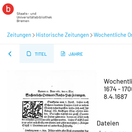
Zeitungen
Historische Zeitungen
Wochentliche Or
TITEL
JAHRE
Wochentli
1674 - 17
8.4.1687
Dateien