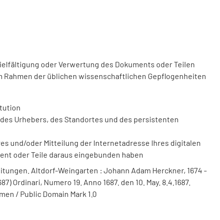
vielfältigung oder Verwertung des Dokuments oder Teilen
m Rahmen der üblichen wissenschaftlichen Gepflogenheiten
tution
des Urhebers, des Standortes und des persistenten
 und/oder Mitteilung der Internetadresse Ihres digitalen
ment oder Teile daraus eingebunden haben
itungen. Altdorf-Weingarten : Johann Adam Herckner, 1674 -
87) Ordinari, Numero 19. Anno 1687. den 10. May. 8.4.1687.
men / Public Domain Mark 1.0