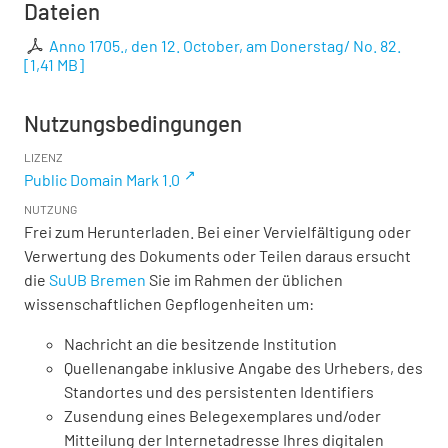
Dateien
Anno 1705., den 12. October, am Donerstag/ No. 82.
[
1,41 MB
]
Nutzungsbedingungen
LIZENZ
Public Domain Mark 1.0
NUTZUNG
Frei zum Herunterladen. Bei einer Vervielfältigung oder
Verwertung des Dokuments oder Teilen daraus ersucht
die
SuUB Bremen
Sie im Rahmen der üblichen
wissenschaftlichen Gepflogenheiten um:
Nachricht an die besitzende Institution
Quellenangabe inklusive Angabe des Urhebers, des
Standortes und des persistenten Identifiers
Zusendung eines Belegexemplares und/oder
Mitteilung der Internetadresse Ihres digitalen