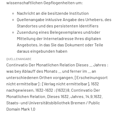
wissenschaftlichen Gepflogenheiten um:
Nachricht an die besitzende Institution
Quellenangabe inklusive Angabe des Urhebers, des
Standortes und des persistenten Identifiers
Zusendung eines Belegexemplares und/oder
Mitteilung der Internetadresse Ihres digitalen
Angebotes, in das Sie das Dokument oder Teile
daraus eingebunden haben
QUELLENANGABE
Continvatio Der Monatlichen Relation Dieses ... Jahres :
was bey Ablauff des Monats ... und ferner im ... an
unterschiedenen Orthen vorgangen. [Erscheinungsort
nicht ermittelbar] : [Verlag nicht ermittelbar], 1632
nachgewiesen, 1632-1632 : (1632) 8. Continvatio Der
Monatlichen Relation. Dieses 1632. Jahres. 14.9.1632.
Staats- und Universitätsbibliothek Bremen / Public
Domain Mark 1.0