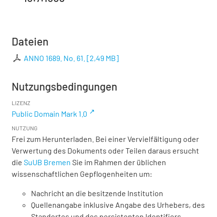
Dateien
ANNO 1689. No. 61.
[
2,49 MB
]
Nutzungsbedingungen
LIZENZ
Public Domain Mark 1.0
NUTZUNG
Frei zum Herunterladen. Bei einer Vervielfältigung oder
Verwertung des Dokuments oder Teilen daraus ersucht
die
SuUB Bremen
Sie im Rahmen der üblichen
wissenschaftlichen Gepflogenheiten um:
Nachricht an die besitzende Institution
Quellenangabe inklusive Angabe des Urhebers, des
Standortes und des persistenten Identifiers