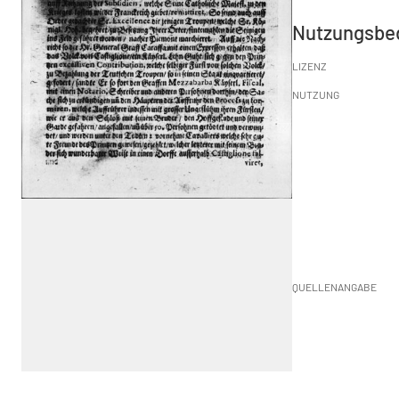
Nutzungsbe
LIZENZ
NUTZUNG
QUELLENANGABE