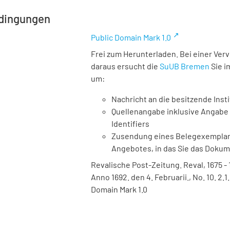
dingungen
Public Domain Mark 1.0
Frei zum Herunterladen. Bei einer Ver
daraus ersucht die
SuUB Bremen
Sie i
um:
Nachricht an die besitzende Insti
Quellenangabe inklusive Angabe 
Identifiers
Zusendung eines Belegexemplares
Angebotes, in das Sie das Doku
Revalische Post-Zeitung. Reval, 1675 -
Anno 1692. den 4. Februarii., No. 10. 2.
Domain Mark 1.0