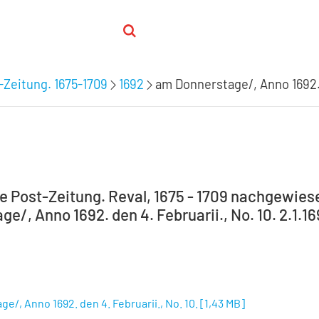
-Zeitung. 1675-1709
1692
am Donnerstage/, Anno 1692. d
e Post-Zeitung. Reval, 1675 - 1709 nachgewiese
e/, Anno 1692. den 4. Februarii., No. 10. 2.1.1
e/, Anno 1692. den 4. Februarii., No. 10.
[
1,43 MB
]