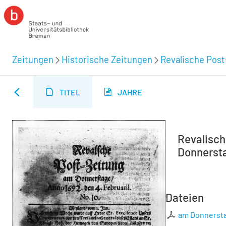
Zeitungen
Historische Zeitungen
Revalische Post
TITEL
JAHRE
Revalisch
Donnerstag
Dateien
am Donnerstag