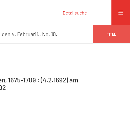
Detailsuche
en 4. Februarii., No. 10.
TITEL
n, 1675-1709 : (4.2.1692) am
692