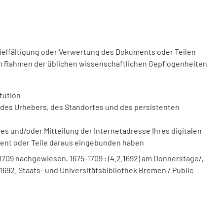
vielfältigung oder Verwertung des Dokuments oder Teilen
m Rahmen der üblichen wissenschaftlichen Gepflogenheiten
tution
des Urhebers, des Standortes und des persistenten
 und/oder Mitteilung der Internetadresse Ihres digitalen
ment oder Teile daraus eingebunden haben
 1709 nachgewiesen, 1675-1709 : (4.2.1692) am Donnerstage/,
1.1692. Staats- und Universitätsbibliothek Bremen / Public