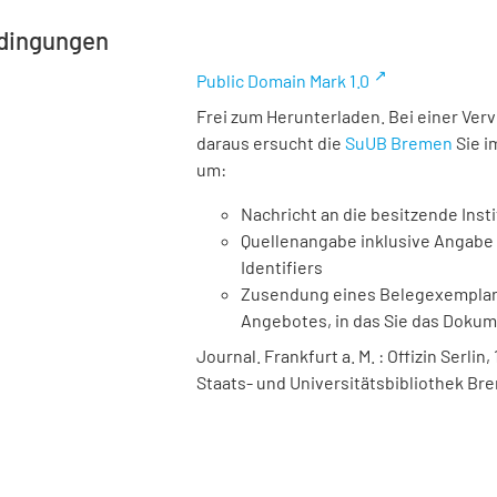
dingungen
Public Domain Mark 1.0
Frei zum Herunterladen. Bei einer Ver
daraus ersucht die
SuUB Bremen
Sie i
um:
Nachricht an die besitzende Insti
Quellenangabe inklusive Angabe 
Identifiers
Zusendung eines Belegexemplares
Angebotes, in das Sie das Doku
Journal. Frankfurt a. M. : Offizin Serlin,
Staats- und Universitätsbibliothek Bre