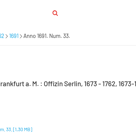
62
1691
Anno 1691. Num. 33.
rankfurt a. M. : Offizin Serlin, 1673 - 1762, 1673
m. 33.
[
1,30 MB
]