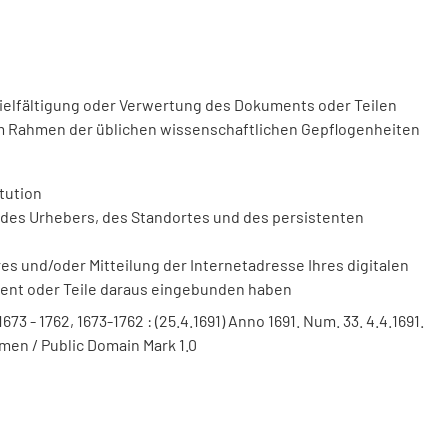
vielfältigung oder Verwertung des Dokuments oder Teilen
m Rahmen der üblichen wissenschaftlichen Gepflogenheiten
tution
des Urhebers, des Standortes und des persistenten
 und/oder Mitteilung der Internetadresse Ihres digitalen
ment oder Teile daraus eingebunden haben
 1673 - 1762, 1673-1762 : (25.4.1691) Anno 1691. Num. 33. 4.4.1691.
men / Public Domain Mark 1.0