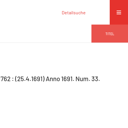
Detailsuche
TITEL
-1762 : (25.4.1691) Anno 1691. Num. 33.