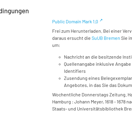
dingungen
Public Domain Mark 1.0
Frei zum Herunterladen. Bei einer Ver
daraus ersucht die
SuUB Bremen
Sie i
um:
Nachricht an die besitzende Insti
Quellenangabe inklusive Angabe 
Identifiers
Zusendung eines Belegexemplares
Angebotes, in das Sie das Doku
Wochentliche Donnerstags Zeitung. Ha
Hamburg : Johann Meyer, 1618 - 1678 na
Staats- und Universitätsbibliothek Bre