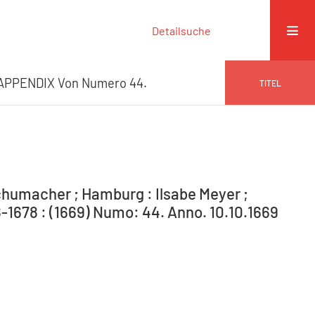
Detailsuche
APPENDIX Von Numero 44.
TITEL
humacher ; Hamburg : Ilsabe Meyer ;
-1678 : (1669) Numo: 44. Anno. 10.10.1669