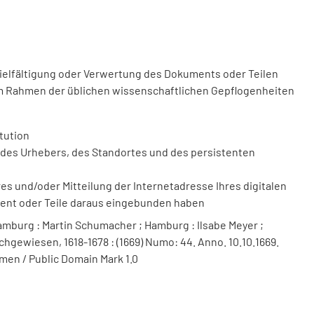
vielfältigung oder Verwertung des Dokuments oder Teilen
m Rahmen der üblichen wissenschaftlichen Gepflogenheiten
tution
des Urhebers, des Standortes und des persistenten
 und/oder Mitteilung der Internetadresse Ihres digitalen
ment oder Teile daraus eingebunden haben
mburg : Martin Schumacher ; Hamburg : Ilsabe Meyer ;
chgewiesen, 1618-1678 : (1669) Numo: 44. Anno. 10.10.1669.
men / Public Domain Mark 1.0