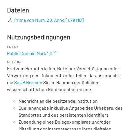
Dateien
Prima von Num. 20. Anno
[
1,79 MB
]
Nutzungsbedingungen
LIZENZ
Public Domain Mark 1.0
NUTZUNG
Frei zum Herunterladen. Bei einer Vervielfältigung oder
Verwertung des Dokuments oder Teilen daraus ersucht
die
SuUB Bremen
Sie im Rahmen der üblichen
wissenschaftlichen Gepflogenheiten um:
Nachricht an die besitzende Institution
Quellenangabe inklusive Angabe des Urhebers, des
Standortes und des persistenten Identifiers
Zusendung eines Belegexemplares und/oder
Mitteilung der Internetadresse Ihres digitalen