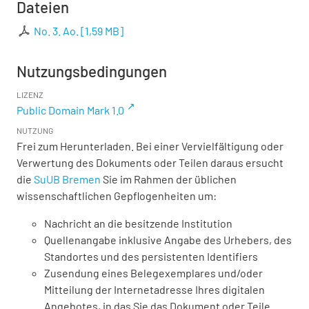
Dateien
No. 3. Ao.
[
1,59 MB
]
Nutzungsbedingungen
LIZENZ
Public Domain Mark 1.0
NUTZUNG
Frei zum Herunterladen. Bei einer Vervielfältigung oder
Verwertung des Dokuments oder Teilen daraus ersucht
die
SuUB Bremen
Sie im Rahmen der üblichen
wissenschaftlichen Gepflogenheiten um:
Nachricht an die besitzende Institution
Quellenangabe inklusive Angabe des Urhebers, des
Standortes und des persistenten Identifiers
Zusendung eines Belegexemplares und/oder
Mitteilung der Internetadresse Ihres digitalen
Angebotes, in das Sie das Dokument oder Teile