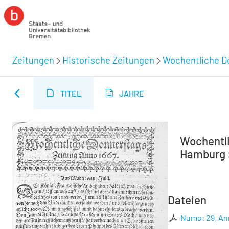
Zeitungen
Historische Zeitungen
Wochentliche Do
TITEL
JAHRE
Wochentli
Hamburg :
Dateien
Numo: 29. A