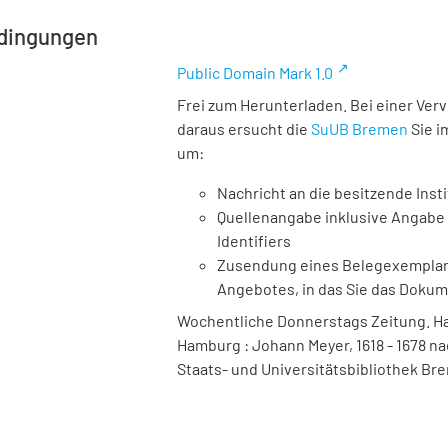
dingungen
Public Domain Mark 1.0
Frei zum Herunterladen. Bei einer Ver
daraus ersucht die
SuUB Bremen
Sie i
um:
Nachricht an die besitzende Insti
Quellenangabe inklusive Angabe 
Identifiers
Zusendung eines Belegexemplares
Angebotes, in das Sie das Doku
Wochentliche Donnerstags Zeitung. Ha
Hamburg : Johann Meyer, 1618 - 1678 nac
Staats- und Universitätsbibliothek Bre