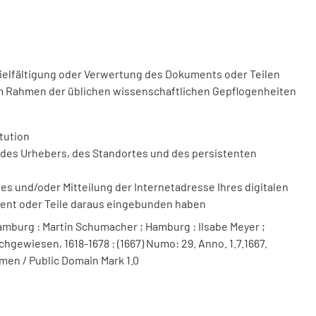
vielfältigung oder Verwertung des Dokuments oder Teilen
m Rahmen der üblichen wissenschaftlichen Gepflogenheiten
tution
des Urhebers, des Standortes und des persistenten
 und/oder Mitteilung der Internetadresse Ihres digitalen
ment oder Teile daraus eingebunden haben
mburg : Martin Schumacher ; Hamburg : Ilsabe Meyer ;
hgewiesen, 1618-1678 : (1667) Numo: 29. Anno. 1.7.1667.
men / Public Domain Mark 1.0