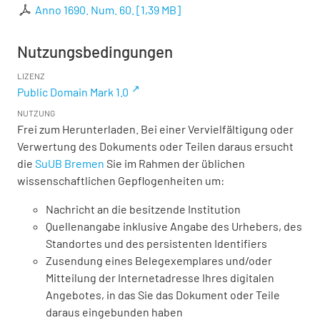
Anno 1690. Num. 60.
[
1,39 MB
]
Nutzungsbedingungen
LIZENZ
Public Domain Mark 1.0
NUTZUNG
Frei zum Herunterladen. Bei einer Vervielfältigung oder
Verwertung des Dokuments oder Teilen daraus ersucht
die
SuUB Bremen
Sie im Rahmen der üblichen
wissenschaftlichen Gepflogenheiten um:
Nachricht an die besitzende Institution
Quellenangabe inklusive Angabe des Urhebers, des
Standortes und des persistenten Identifiers
Zusendung eines Belegexemplares und/oder
Mitteilung der Internetadresse Ihres digitalen
Angebotes, in das Sie das Dokument oder Teile
daraus eingebunden haben