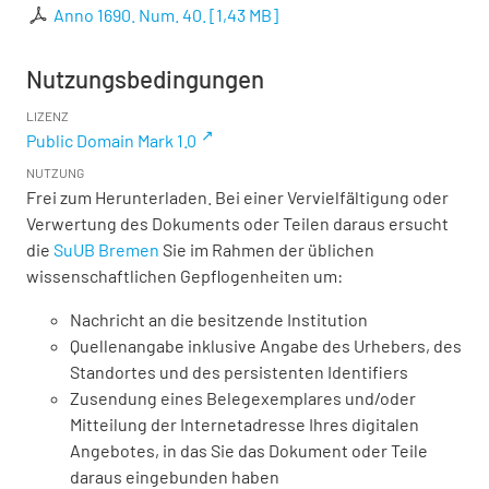
Anno 1690. Num. 40.
[
1,43 MB
]
Nutzungsbedingungen
LIZENZ
Public Domain Mark 1.0
NUTZUNG
Frei zum Herunterladen. Bei einer Vervielfältigung oder
Verwertung des Dokuments oder Teilen daraus ersucht
die
SuUB Bremen
Sie im Rahmen der üblichen
wissenschaftlichen Gepflogenheiten um:
Nachricht an die besitzende Institution
Quellenangabe inklusive Angabe des Urhebers, des
Standortes und des persistenten Identifiers
Zusendung eines Belegexemplares und/oder
Mitteilung der Internetadresse Ihres digitalen
Angebotes, in das Sie das Dokument oder Teile
daraus eingebunden haben