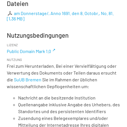
Dateien
am Donnerstage/, Anno 1691. den 8. Octobr., No. 81.
[
1,36 MB
]
Nutzungsbedingungen
LIZENZ
Public Domain Mark 1.0
NUTZUNG
Frei zum Herunterladen. Bei einer Vervielfältigung oder
Verwertung des Dokuments oder Teilen daraus ersucht
die
SuUB Bremen
Sie im Rahmen der üblichen
wissenschaftlichen Gepflogenheiten um:
Nachricht an die besitzende Institution
Quellenangabe inklusive Angabe des Urhebers, des
Standortes und des persistenten Identifiers
Zusendung eines Belegexemplares und/oder
Mitteilung der Internetadresse Ihres digitalen