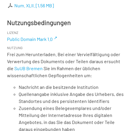
Num. XLII.
[
1,56 MB
]
Nutzungsbedingungen
LIZENZ
Public Domain Mark 1.0
NUTZUNG
Frei zum Herunterladen. Bei einer Vervielfältigung oder
Verwertung des Dokuments oder Teilen daraus ersucht
die
SuUB Bremen
Sie im Rahmen der üblichen
wissenschaftlichen Gepflogenheiten um:
Nachricht an die besitzende Institution
Quellenangabe inklusive Angabe des Urhebers, des
Standortes und des persistenten Identifiers
Zusendung eines Belegexemplares und/oder
Mitteilung der Internetadresse Ihres digitalen
Angebotes, in das Sie das Dokument oder Teile
daraus eingebunden haben