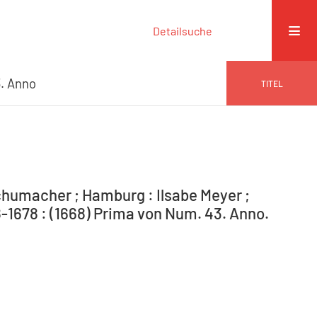
Detailsuche
. Anno
TITEL
humacher ; Hamburg : Ilsabe Meyer ;
-1678 : (1668) Prima von Num. 43. Anno.