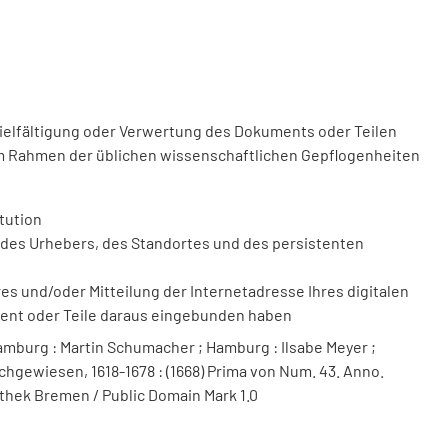
vielfältigung oder Verwertung des Dokuments oder Teilen
m Rahmen der üblichen wissenschaftlichen Gepflogenheiten
tution
des Urhebers, des Standortes und des persistenten
 und/oder Mitteilung der Internetadresse Ihres digitalen
ment oder Teile daraus eingebunden haben
mburg : Martin Schumacher ; Hamburg : Ilsabe Meyer ;
chgewiesen, 1618-1678 : (1668) Prima von Num. 43. Anno.
iothek Bremen / Public Domain Mark 1.0