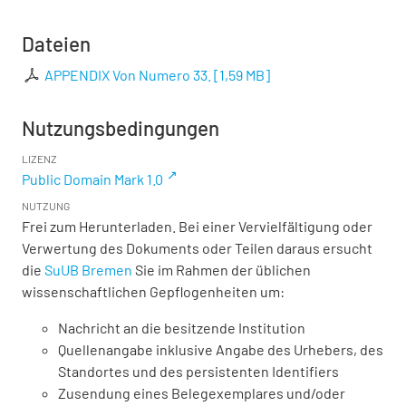
Dateien
APPENDIX Von Numero 33.
[
1,59 MB
]
Nutzungsbedingungen
LIZENZ
Public Domain Mark 1.0
NUTZUNG
Frei zum Herunterladen. Bei einer Vervielfältigung oder
Verwertung des Dokuments oder Teilen daraus ersucht
die
SuUB Bremen
Sie im Rahmen der üblichen
wissenschaftlichen Gepflogenheiten um:
Nachricht an die besitzende Institution
Quellenangabe inklusive Angabe des Urhebers, des
Standortes und des persistenten Identifiers
Zusendung eines Belegexemplares und/oder