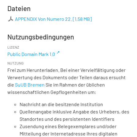
Dateien
APPENDIX Von Numero 22.
[
1,58 MB
]
Nutzungsbedingungen
LIZENZ
Public Domain Mark 1.0
NUTZUNG
Frei zum Herunterladen. Bei einer Vervielfältigung oder
Verwertung des Dokuments oder Teilen daraus ersucht
die
SuUB Bremen
Sie im Rahmen der üblichen
wissenschaftlichen Gepflogenheiten um:
Nachricht an die besitzende Institution
Quellenangabe inklusive Angabe des Urhebers, des
Standortes und des persistenten Identifiers
Zusendung eines Belegexemplares und/oder
Mitteilung der Internetadresse Ihres digitalen