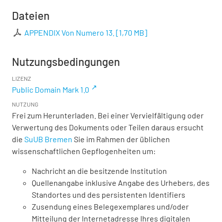
Dateien
APPENDIX Von Numero 13.
[
1,70 MB
]
Nutzungsbedingungen
LIZENZ
Public Domain Mark 1.0
NUTZUNG
Frei zum Herunterladen. Bei einer Vervielfältigung oder
Verwertung des Dokuments oder Teilen daraus ersucht
die
SuUB Bremen
Sie im Rahmen der üblichen
wissenschaftlichen Gepflogenheiten um:
Nachricht an die besitzende Institution
Quellenangabe inklusive Angabe des Urhebers, des
Standortes und des persistenten Identifiers
Zusendung eines Belegexemplares und/oder
Mitteilung der Internetadresse Ihres digitalen