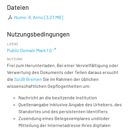
Dateien
Numo: 8. Anno
[
3,27 MB
]
Nutzungsbedingungen
LIZENZ
Public Domain Mark 1.0
NUTZUNG
Frei zum Herunterladen. Bei einer Vervielfältigung oder
Verwertung des Dokuments oder Teilen daraus ersucht
die
SuUB Bremen
Sie im Rahmen der üblichen
wissenschaftlichen Gepflogenheiten um:
Nachricht an die besitzende Institution
Quellenangabe inklusive Angabe des Urhebers, des
Standortes und des persistenten Identifiers
Zusendung eines Belegexemplares und/oder
Mitteilung der Internetadresse Ihres digitalen