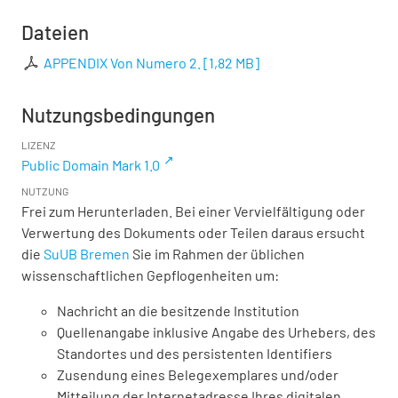
Dateien
APPENDIX Von Numero 2.
[
1,82 MB
]
Nutzungsbedingungen
LIZENZ
Public Domain Mark 1.0
NUTZUNG
Frei zum Herunterladen. Bei einer Vervielfältigung oder
Verwertung des Dokuments oder Teilen daraus ersucht
die
SuUB Bremen
Sie im Rahmen der üblichen
wissenschaftlichen Gepflogenheiten um:
Nachricht an die besitzende Institution
Quellenangabe inklusive Angabe des Urhebers, des
Standortes und des persistenten Identifiers
Zusendung eines Belegexemplares und/oder
Mitteilung der Internetadresse Ihres digitalen