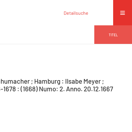
Detailsuche
TITEL
humacher ; Hamburg : Ilsabe Meyer ;
1678 : (1668) Numo: 2. Anno. 20.12.1667