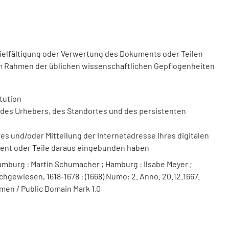
vielfältigung oder Verwertung des Dokuments oder Teilen
m Rahmen der üblichen wissenschaftlichen Gepflogenheiten
tution
des Urhebers, des Standortes und des persistenten
 und/oder Mitteilung der Internetadresse Ihres digitalen
ment oder Teile daraus eingebunden haben
mburg : Martin Schumacher ; Hamburg : Ilsabe Meyer ;
chgewiesen, 1618-1678 : (1668) Numo: 2. Anno. 20.12.1667.
men / Public Domain Mark 1.0