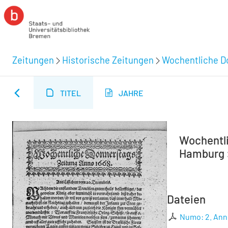
Zeitungen
Historische Zeitungen
Wochentliche Do
TITEL
JAHRE
Wochentli
Hamburg :
Dateien
Numo: 2. An