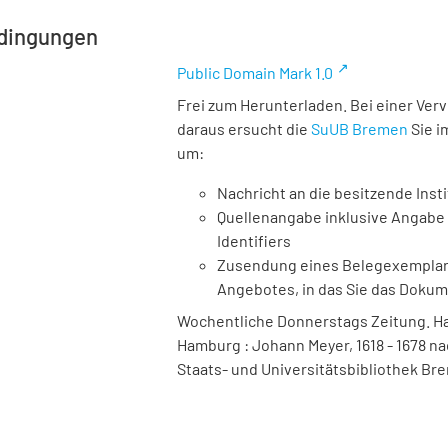
dingungen
Public Domain Mark 1.0
Frei zum Herunterladen. Bei einer Ver
daraus ersucht die
SuUB Bremen
Sie i
um:
Nachricht an die besitzende Insti
Quellenangabe inklusive Angabe 
Identifiers
Zusendung eines Belegexemplares
Angebotes, in das Sie das Doku
Wochentliche Donnerstags Zeitung. Ha
Hamburg : Johann Meyer, 1618 - 1678 na
Staats- und Universitätsbibliothek Bre