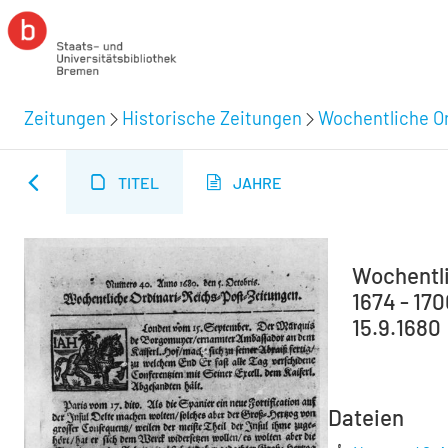
Zeitungen
Historische Zeitungen
Wochentliche Or
TITEL
JAHRE
Wochentli
1674 - 17
15.9.1680
Dateien