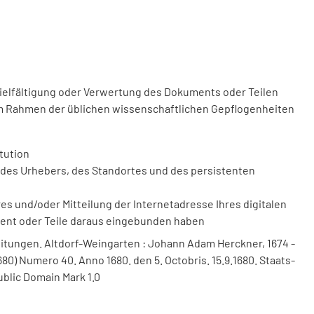
vielfältigung oder Verwertung des Dokuments oder Teilen
m Rahmen der üblichen wissenschaftlichen Gepflogenheiten
tution
des Urhebers, des Standortes und des persistenten
 und/oder Mitteilung der Internetadresse Ihres digitalen
ment oder Teile daraus eingebunden haben
itungen. Altdorf-Weingarten : Johann Adam Herckner, 1674 -
80) Numero 40. Anno 1680. den 5. Octobris. 15.9.1680. Staats-
ublic Domain Mark 1.0