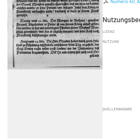
Numero 40. An
Nutzungsbe
LIZENZ
NUTZUNG
QUELLENANGABE