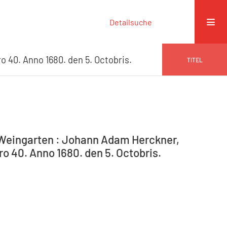
Detailsuche
 40. Anno 1680. den 5. Octobris.
TITEL
-Weingarten : Johann Adam Herckner,
o 40. Anno 1680. den 5. Octobris.