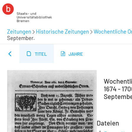
Zeitungen
Historische Zeitungen
Wochentliche Or
September.
TITEL
JAHRE
Wochentli
1674 - 17
September
Dateien