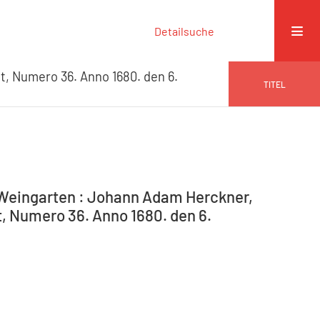
Detailsuche
t, Numero 36. Anno 1680. den 6.
TITEL
-Weingarten : Johann Adam Herckner,
t, Numero 36. Anno 1680. den 6.