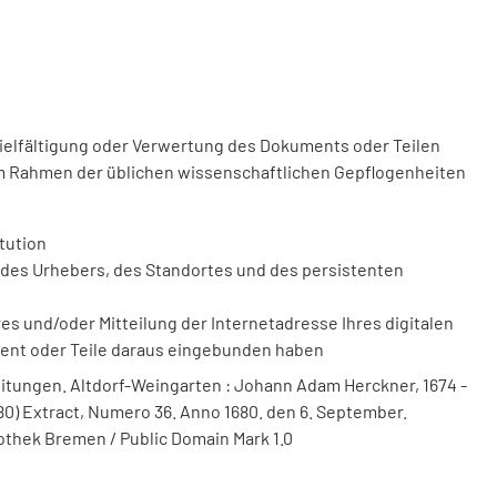
vielfältigung oder Verwertung des Dokuments oder Teilen
m Rahmen der üblichen wissenschaftlichen Gepflogenheiten
tution
des Urhebers, des Standortes und des persistenten
 und/oder Mitteilung der Internetadresse Ihres digitalen
ment oder Teile daraus eingebunden haben
itungen. Altdorf-Weingarten : Johann Adam Herckner, 1674 -
80) Extract, Numero 36. Anno 1680. den 6. September.
iothek Bremen / Public Domain Mark 1.0