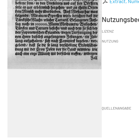
Extract, Nume
Nutzungsbe
LIZENZ
NUTZUNG
QUELLENANGABE