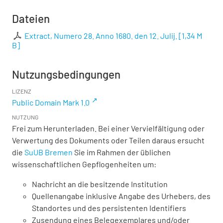
Dateien
Extract, Numero 28. Anno 1680. den 12. Julij.
[
1,34 M
B
]
Nutzungsbedingungen
LIZENZ
Public Domain Mark 1.0
NUTZUNG
Frei zum Herunterladen. Bei einer Vervielfältigung oder
Verwertung des Dokuments oder Teilen daraus ersucht
die
SuUB Bremen
Sie im Rahmen der üblichen
wissenschaftlichen Gepflogenheiten um:
Nachricht an die besitzende Institution
Quellenangabe inklusive Angabe des Urhebers, des
Standortes und des persistenten Identifiers
Zusendung eines Belegexemplares und/oder