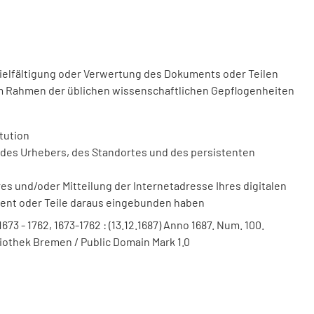
vielfältigung oder Verwertung des Dokuments oder Teilen
m Rahmen der üblichen wissenschaftlichen Gepflogenheiten
tution
des Urhebers, des Standortes und des persistenten
 und/oder Mitteilung der Internetadresse Ihres digitalen
ment oder Teile daraus eingebunden haben
 1673 - 1762, 1673-1762 : (13.12.1687) Anno 1687. Num. 100.
liothek Bremen / Public Domain Mark 1.0