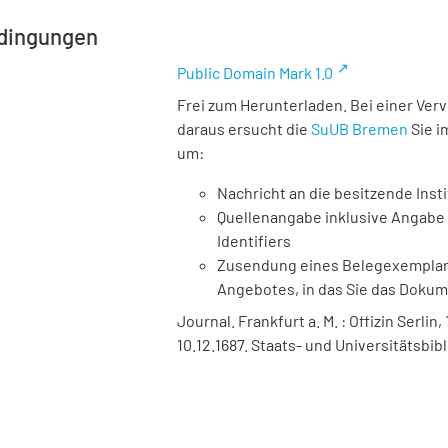
dingungen
Public Domain Mark 1.0
Frei zum Herunterladen. Bei einer Ver
daraus ersucht die
SuUB Bremen
Sie i
um:
Nachricht an die besitzende Insti
Quellenangabe inklusive Angabe 
Identifiers
Zusendung eines Belegexemplares
Angebotes, in das Sie das Doku
Journal. Frankfurt a. M. : Offizin Serlin,
10.12.1687. Staats- und Universitätsbib