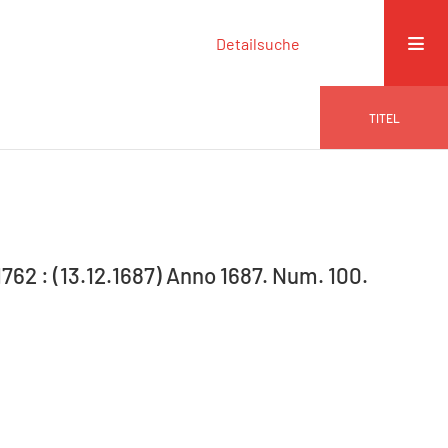
Detailsuche
TITEL
-1762 : (13.12.1687) Anno 1687. Num. 100.