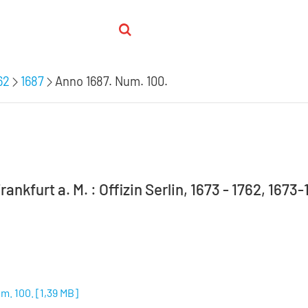
62
1687
Anno 1687. Num. 100.
rankfurt a. M. : Offizin Serlin, 1673 - 1762, 1673
m. 100.
[
1,39 MB
]