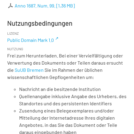
Anno 1687. Num. 99.
[
1,36 MB
]
Nutzungsbedingungen
LIZENZ
Public Domain Mark 1.0
NUTZUNG
Frei zum Herunterladen. Bei einer Vervielfältigung oder
Verwertung des Dokuments oder Teilen daraus ersucht
die
SuUB Bremen
Sie im Rahmen der üblichen
wissenschaftlichen Gepflogenheiten um:
Nachricht an die besitzende Institution
Quellenangabe inklusive Angabe des Urhebers, des
Standortes und des persistenten Identifiers
Zusendung eines Belegexemplares und/oder
Mitteilung der Internetadresse Ihres digitalen
Angebotes, in das Sie das Dokument oder Teile
daraus eingebunden haben