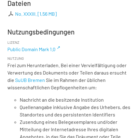
Dateien
No. XXXIII.
[
1,56 MB
]
Nutzungsbedingungen
LIZENZ
Public Domain Mark 1.0
NUTZUNG
Frei zum Herunterladen. Bei einer Vervielfältigung oder
Verwertung des Dokuments oder Teilen daraus ersucht
die
SuUB Bremen
Sie im Rahmen der üblichen
wissenschaftlichen Gepflogenheiten um:
Nachricht an die besitzende Institution
Quellenangabe inklusive Angabe des Urhebers, des
Standortes und des persistenten Identifiers
Zusendung eines Belegexemplares und/oder
Mitteilung der Internetadresse Ihres digitalen
Angebotes, in das Sie das Dokument oder Teile