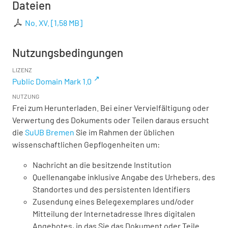
Dateien
No. XV.
[
1,58 MB
]
Nutzungsbedingungen
LIZENZ
Public Domain Mark 1.0
NUTZUNG
Frei zum Herunterladen. Bei einer Vervielfältigung oder
Verwertung des Dokuments oder Teilen daraus ersucht
die
SuUB Bremen
Sie im Rahmen der üblichen
wissenschaftlichen Gepflogenheiten um:
Nachricht an die besitzende Institution
Quellenangabe inklusive Angabe des Urhebers, des
Standortes und des persistenten Identifiers
Zusendung eines Belegexemplares und/oder
Mitteilung der Internetadresse Ihres digitalen
Angebotes, in das Sie das Dokument oder Teile