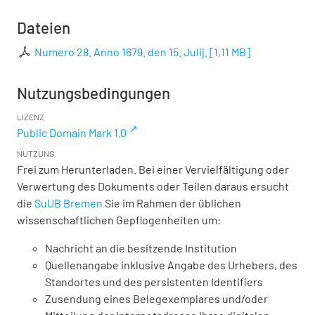
Dateien
Numero 28. Anno 1679. den 15. Julij.
[
1,11 MB
]
Nutzungsbedingungen
LIZENZ
Public Domain Mark 1.0
NUTZUNG
Frei zum Herunterladen. Bei einer Vervielfältigung oder
Verwertung des Dokuments oder Teilen daraus ersucht
die
SuUB Bremen
Sie im Rahmen der üblichen
wissenschaftlichen Gepflogenheiten um:
Nachricht an die besitzende Institution
Quellenangabe inklusive Angabe des Urhebers, des
Standortes und des persistenten Identifiers
Zusendung eines Belegexemplares und/oder