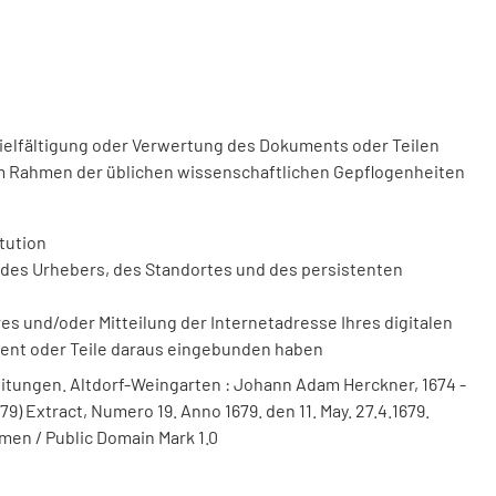
vielfältigung oder Verwertung des Dokuments oder Teilen
m Rahmen der üblichen wissenschaftlichen Gepflogenheiten
tution
des Urhebers, des Standortes und des persistenten
 und/oder Mitteilung der Internetadresse Ihres digitalen
ment oder Teile daraus eingebunden haben
itungen. Altdorf-Weingarten : Johann Adam Herckner, 1674 -
79) Extract, Numero 19. Anno 1679. den 11. May. 27.4.1679.
men / Public Domain Mark 1.0