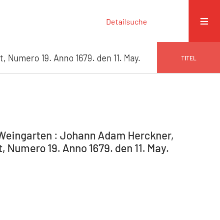
Detailsuche
t, Numero 19. Anno 1679. den 11. May.
TITEL
-Weingarten : Johann Adam Herckner,
t, Numero 19. Anno 1679. den 11. May.