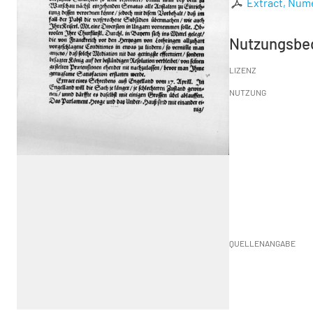
Extract, Nume
Nutzungsbe
LIZENZ
NUTZUNG
QUELLENANGABE