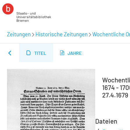
Zeitungen
Historische Zeitungen
Wochentliche Or
TITEL
JAHRE
Wochentli
1674 - 170
27.4.1679
Dateien