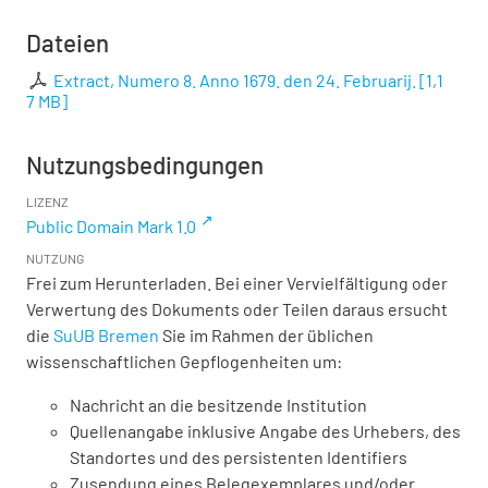
Dateien
Extract, Numero 8. Anno 1679. den 24. Februarij.
[
1,1
7 MB
]
Nutzungsbedingungen
LIZENZ
Public Domain Mark 1.0
NUTZUNG
Frei zum Herunterladen. Bei einer Vervielfältigung oder
Verwertung des Dokuments oder Teilen daraus ersucht
die
SuUB Bremen
Sie im Rahmen der üblichen
wissenschaftlichen Gepflogenheiten um:
Nachricht an die besitzende Institution
Quellenangabe inklusive Angabe des Urhebers, des
Standortes und des persistenten Identifiers
Zusendung eines Belegexemplares und/oder