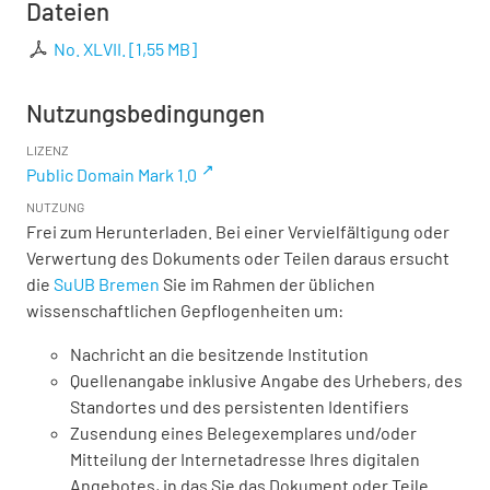
Dateien
No. XLVII.
[
1,55 MB
]
Nutzungsbedingungen
LIZENZ
Public Domain Mark 1.0
NUTZUNG
Frei zum Herunterladen. Bei einer Vervielfältigung oder
Verwertung des Dokuments oder Teilen daraus ersucht
die
SuUB Bremen
Sie im Rahmen der üblichen
wissenschaftlichen Gepflogenheiten um:
Nachricht an die besitzende Institution
Quellenangabe inklusive Angabe des Urhebers, des
Standortes und des persistenten Identifiers
Zusendung eines Belegexemplares und/oder
Mitteilung der Internetadresse Ihres digitalen
Angebotes, in das Sie das Dokument oder Teile