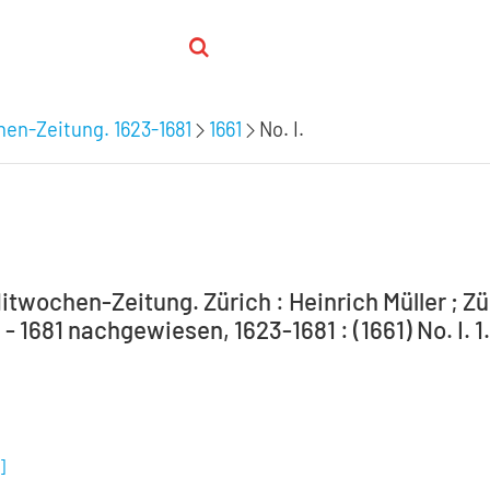
hen-Zeitung. 1623-1681
1661
No. I.
itwochen-Zeitung. Zürich : Heinrich Müller ; Zür
 - 1681 nachgewiesen, 1623-1681 : (1661) No. I. 1
]