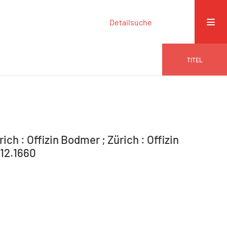
Detailsuche
TITEL
ich : Offizin Bodmer ; Zürich : Offizin
.12.1660