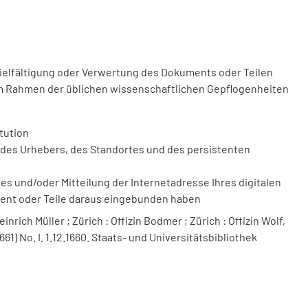
vielfältigung oder Verwertung des Dokuments oder Teilen
m Rahmen der üblichen wissenschaftlichen Gepflogenheiten
tution
des Urhebers, des Standortes und des persistenten
 und/oder Mitteilung der Internetadresse Ihres digitalen
ment oder Teile daraus eingebunden haben
nrich Müller ; Zürich : Offizin Bodmer ; Zürich : Offizin Wolf,
661) No. I. 1.12.1660. Staats- und Universitätsbibliothek