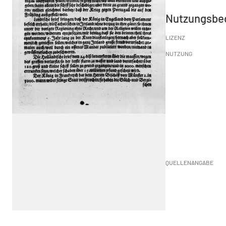
Nutzungsbe
LIZENZ
NUTZUNG
QUELLENANGABE