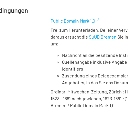
dingungen
Public Domain Mark 1.0
Frei zum Herunterladen. Bei einer Ver
daraus ersucht die
SuUB Bremen
Sie i
um:
Nachricht an die besitzende Insti
Quellenangabe inklusive Angabe 
Identifiers
Zusendung eines Belegexemplares
Angebotes, in das Sie das Doku
Ordinari Mitwochen-Zeitung. Zürich : Hei
1623 - 1681 nachgewiesen, 1623-1681 : (1
Bremen / Public Domain Mark 1.0