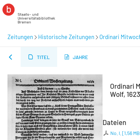
Zeitungen
Historische Zeitungen
Ordinari Mitwoc
TITEL
JAHRE
Ordinari M
Wolf, 1623
Dateien
No. I.
[
1,56 MB