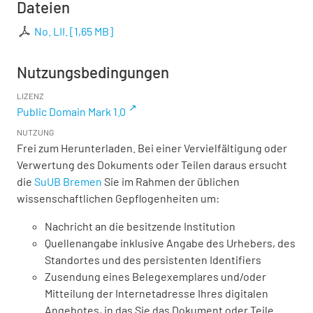
Dateien
No. LII.
[
1,65 MB
]
Nutzungsbedingungen
LIZENZ
Public Domain Mark 1.0
NUTZUNG
Frei zum Herunterladen. Bei einer Vervielfältigung oder
Verwertung des Dokuments oder Teilen daraus ersucht
die
SuUB Bremen
Sie im Rahmen der üblichen
wissenschaftlichen Gepflogenheiten um:
Nachricht an die besitzende Institution
Quellenangabe inklusive Angabe des Urhebers, des
Standortes und des persistenten Identifiers
Zusendung eines Belegexemplares und/oder
Mitteilung der Internetadresse Ihres digitalen
Angebotes, in das Sie das Dokument oder Teile