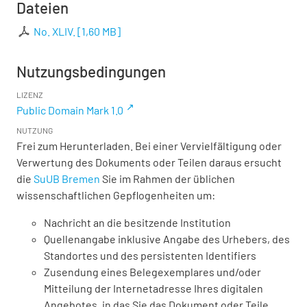
Dateien
No. XLIV.
[
1,60 MB
]
Nutzungsbedingungen
LIZENZ
Public Domain Mark 1.0
NUTZUNG
Frei zum Herunterladen. Bei einer Vervielfältigung oder
Verwertung des Dokuments oder Teilen daraus ersucht
die
SuUB Bremen
Sie im Rahmen der üblichen
wissenschaftlichen Gepflogenheiten um:
Nachricht an die besitzende Institution
Quellenangabe inklusive Angabe des Urhebers, des
Standortes und des persistenten Identifiers
Zusendung eines Belegexemplares und/oder
Mitteilung der Internetadresse Ihres digitalen
Angebotes, in das Sie das Dokument oder Teile