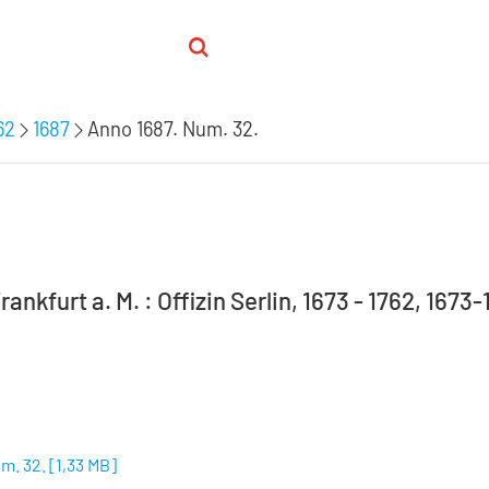
62
1687
Anno 1687. Num. 32.
rankfurt a. M. : Offizin Serlin, 1673 - 1762, 1673
m. 32.
[
1,33 MB
]