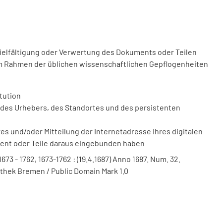
vielfältigung oder Verwertung des Dokuments oder Teilen
m Rahmen der üblichen wissenschaftlichen Gepflogenheiten
tution
des Urhebers, des Standortes und des persistenten
 und/oder Mitteilung der Internetadresse Ihres digitalen
ment oder Teile daraus eingebunden haben
 1673 - 1762, 1673-1762 : (19.4.1687) Anno 1687. Num. 32.
iothek Bremen / Public Domain Mark 1.0