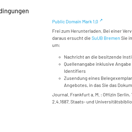
dingungen
Public Domain Mark 1.0
Frei zum Herunterladen. Bei einer Ver
daraus ersucht die
SuUB Bremen
Sie i
um:
Nachricht an die besitzende Insti
Quellenangabe inklusive Angabe 
Identifiers
Zusendung eines Belegexemplares
Angebotes, in das Sie das Doku
Journal. Frankfurt a. M. : Offizin Serlin,
2.4.1687. Staats- und Universitätsbibl