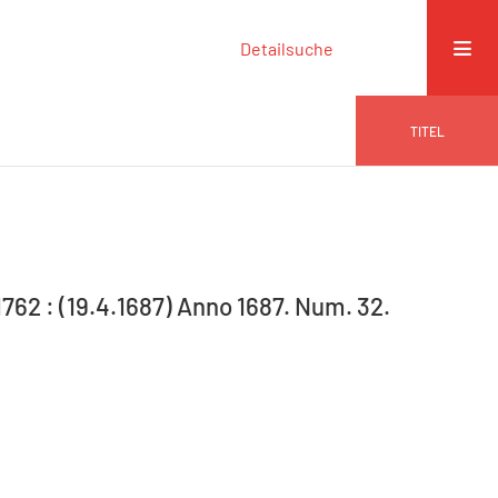
Detailsuche
TITEL
-1762 : (19.4.1687) Anno 1687. Num. 32.