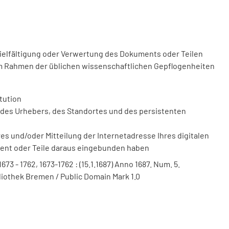
vielfältigung oder Verwertung des Dokuments oder Teilen
m Rahmen der üblichen wissenschaftlichen Gepflogenheiten
tution
des Urhebers, des Standortes und des persistenten
 und/oder Mitteilung der Internetadresse Ihres digitalen
ment oder Teile daraus eingebunden haben
 1673 - 1762, 1673-1762 : (15.1.1687) Anno 1687. Num. 5.
bliothek Bremen / Public Domain Mark 1.0