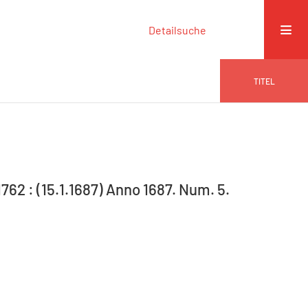
Detailsuche
TITEL
-1762 : (15.1.1687) Anno 1687. Num. 5.