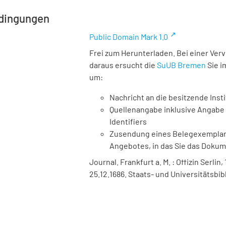
dingungen
Public Domain Mark 1.0
Frei zum Herunterladen. Bei einer Ver
daraus ersucht die
SuUB Bremen
Sie i
um:
Nachricht an die besitzende Insti
Quellenangabe inklusive Angabe 
Identifiers
Zusendung eines Belegexemplares
Angebotes, in das Sie das Doku
Journal. Frankfurt a. M. : Offizin Serlin,
25.12.1686. Staats- und Universitätsbi