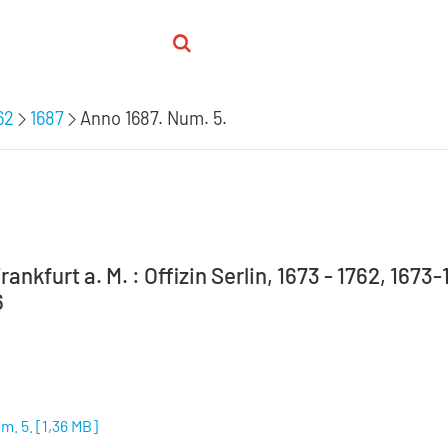
62
1687
Anno 1687. Num. 5.
rankfurt a. M. : Offizin Serlin, 1673 - 1762, 1673
6
m. 5.
[
1,36 MB
]