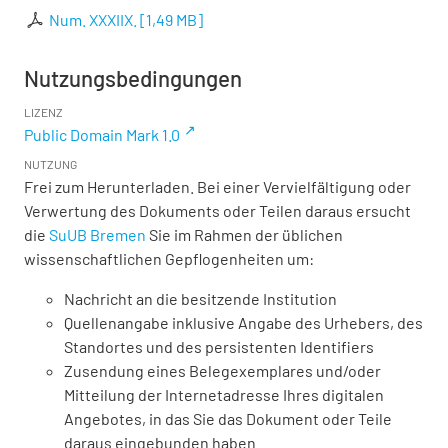
Num. XXXIIX.
[
1,49 MB
]
Nutzungsbedingungen
LIZENZ
Public Domain Mark 1.0
NUTZUNG
Frei zum Herunterladen. Bei einer Vervielfältigung oder
Verwertung des Dokuments oder Teilen daraus ersucht
die
SuUB Bremen
Sie im Rahmen der üblichen
wissenschaftlichen Gepflogenheiten um:
Nachricht an die besitzende Institution
Quellenangabe inklusive Angabe des Urhebers, des
Standortes und des persistenten Identifiers
Zusendung eines Belegexemplares und/oder
Mitteilung der Internetadresse Ihres digitalen
Angebotes, in das Sie das Dokument oder Teile
daraus eingebunden haben