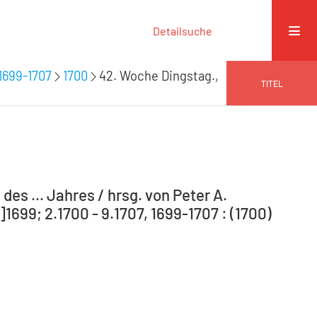
Detailsuche
1699-1707
1700
42. Woche Dingstag.,
TITEL
s ... Jahres / hrsg. von Peter A.
99; 2.1700 - 9.1707, 1699-1707 : (1700)