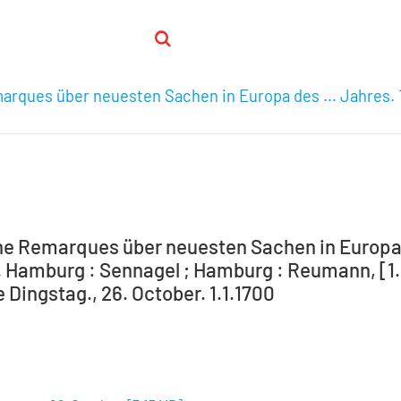
arques über neuesten Sachen in Europa des ... Jahres. 
he Remarques über neuesten Sachen in Europa de
Hamburg : Sennagel ; Hamburg : Reumann, [1.]16
Dingstag., 26. October. 1.1.1700