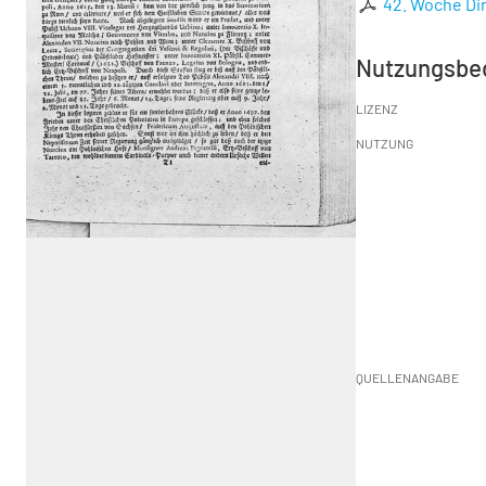
42. Woche Din
Nutzungsbe
LIZENZ
NUTZUNG
QUELLENANGABE