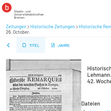
Zeitungen
Historische Zeitungen
Historische Rem
26. October.
TITEL
JAHRE
Historisc
Lehmann. 
42. Woche 
Dateien