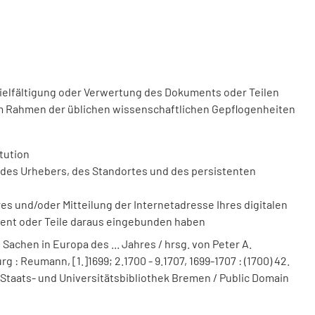
vielfältigung oder Verwertung des Dokuments oder Teilen
m Rahmen der üblichen wissenschaftlichen Gepflogenheiten
tution
des Urhebers, des Standortes und des persistenten
 und/oder Mitteilung der Internetadresse Ihres digitalen
ment oder Teile daraus eingebunden haben
achen in Europa des ... Jahres / hrsg. von Peter A.
: Reumann, [1.]1699; 2.1700 - 9.1707, 1699-1707 : (1700) 42.
. Staats- und Universitätsbibliothek Bremen / Public Domain