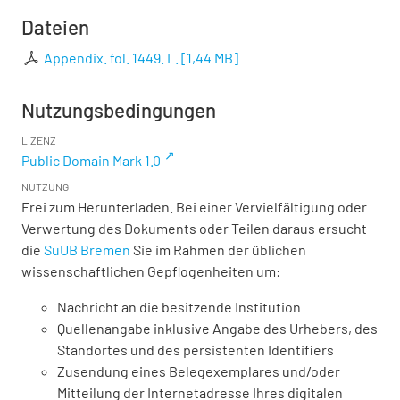
Dateien
Appendix. fol. 1449. L.
[
1,44 MB
]
Nutzungsbedingungen
LIZENZ
Public Domain Mark 1.0
NUTZUNG
Frei zum Herunterladen. Bei einer Vervielfältigung oder
Verwertung des Dokuments oder Teilen daraus ersucht
die
SuUB Bremen
Sie im Rahmen der üblichen
wissenschaftlichen Gepflogenheiten um:
Nachricht an die besitzende Institution
Quellenangabe inklusive Angabe des Urhebers, des
Standortes und des persistenten Identifiers
Zusendung eines Belegexemplares und/oder
Mitteilung der Internetadresse Ihres digitalen