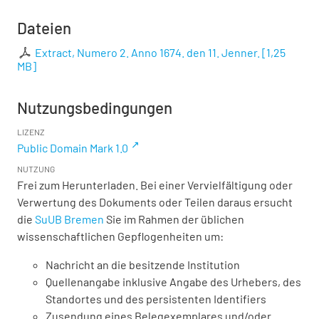
Dateien
Extract, Numero 2. Anno 1674. den 11. Jenner.
[
1,25
MB
]
Nutzungsbedingungen
LIZENZ
Public Domain Mark 1.0
NUTZUNG
Frei zum Herunterladen. Bei einer Vervielfältigung oder
Verwertung des Dokuments oder Teilen daraus ersucht
die
SuUB Bremen
Sie im Rahmen der üblichen
wissenschaftlichen Gepflogenheiten um:
Nachricht an die besitzende Institution
Quellenangabe inklusive Angabe des Urhebers, des
Standortes und des persistenten Identifiers
Zusendung eines Belegexemplares und/oder