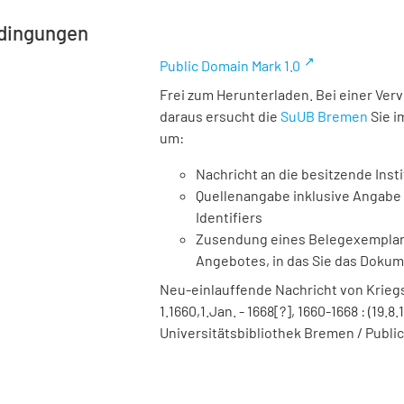
dingungen
Public Domain Mark 1.0
Frei zum Herunterladen. Bei einer Ver
daraus ersucht die
SuUB Bremen
Sie i
um:
Nachricht an die besitzende Insti
Quellenangabe inklusive Angabe 
Identifiers
Zusendung eines Belegexemplares
Angebotes, in das Sie das Doku
Neu-einlauffende Nachricht von Kriegs
1.1660,1.Jan. - 1668[?], 1660-1668 : (19.8.
Universitätsbibliothek Bremen / Public