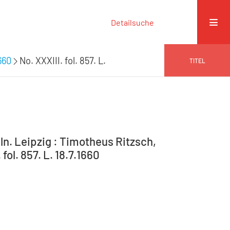
Detailsuche
660
No. XXXIII. fol. 857. L.
TITEL
n. Leipzig : Timotheus Ritzsch,
fol. 857. L. 18.7.1660