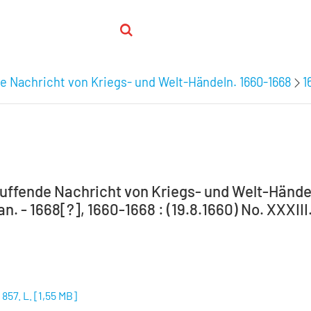
e Nachricht von Kriegs- und Welt-Händeln. 1660-1668
1
uffende Nachricht von Kriegs- und Welt-Händel
an. - 1668[?], 1660-1668 : (19.8.1660) No. XXXIII. 
 857. L.
[
1,55 MB
]