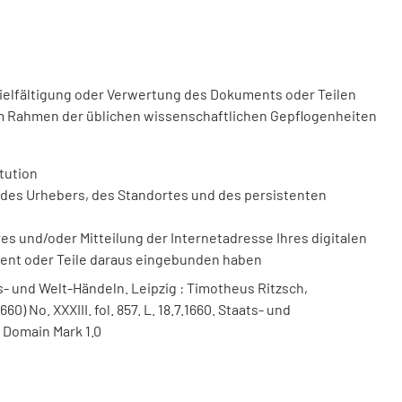
vielfältigung oder Verwertung des Dokuments oder Teilen
m Rahmen der üblichen wissenschaftlichen Gepflogenheiten
tution
des Urhebers, des Standortes und des persistenten
 und/oder Mitteilung der Internetadresse Ihres digitalen
ment oder Teile daraus eingebunden haben
- und Welt-Händeln. Leipzig : Timotheus Ritzsch,
1660) No. XXXIII. fol. 857. L. 18.7.1660. Staats- und
 Domain Mark 1.0