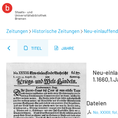
Zeitungen
Historische Zeitungen
Neu-einlauffend
TITEL
JAHRE
Neu-einla
1.1660,1.J
Dateien
No. XXXIII. fol.